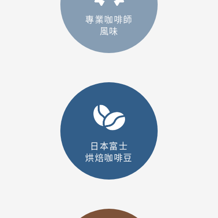
專業咖啡師
風味
日本富士
烘焙咖啡豆