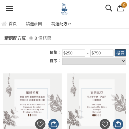
0
首頁
精選莊園
精選配方豆
-
-
精選配方豆
共
8
個結果
價格：
排序：