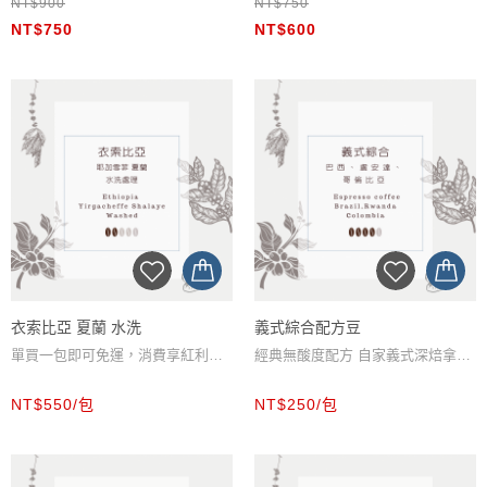
NT$900
NT$750
精品咖啡豆任選一包+濾掛包禮盒，
特選咖啡豆任選一包+濾掛包禮盒，
NT$750
NT$600
組合優惠實施中
組合優惠實施中
單買一盒即可免運，消費享紅利金
單買一盒即可免運，消費享紅利金
回饋。
回饋。
衣索比亞 夏蘭 水洗
義式綜合配方豆
單買一包即可免運，消費享紅利金
經典無酸度配方 自家義式深焙拿鐵
回饋。
選用豆單買一包即可免運，消費享
NT$550/包
NT$250/包
提供研磨服務，下單後請在備註欄
紅利金回饋。提供研磨服務，下單
填寫研磨包數與沖煮器材。
後請在備註欄填寫研磨包數與沖煮
器材。