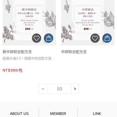
新中研綜合配方豆
中研綜合配方豆
經典升級2.0！精選中烘焙配方買一
NT$340/包
包就免運，消費在享紅利金回饋。
NT$380/包
提供研磨服務，下單後請在備註欄
填寫研磨包數與沖煮器材。
1/1
<
ABOUT US
MEMBER
LINK