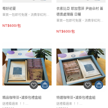
莓好初夏
衣索比亞 耶加雪菲 尹迪朵村 蓋
德奧處理廠 日曬
單買一包即可免運，消費享紅利金
單買一包即可免運，消費享紅利金
回饋。
NT$600/包
回饋。
提供研磨服務，下單後請在備註欄
NT$600/包
提供研磨服務，下單後請在備註欄
填寫研磨包數與沖煮器材。
填寫研磨包數與沖煮器材。
精品咖啡豆+濾掛包禮盒組
特選咖啡豆+濾掛包禮盒組
送禮看過來 ！！
送禮看過來 ！！